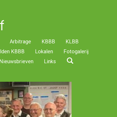
f
Arbitrage
KBBB
KLBB
elden KBBB
Lokalen
Fotogalerij
Nieuwsbrieven
Links