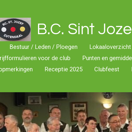
B.C. Sint Joze
Bestuur / Leden / Ploegen
Lokaaloverzicht
rijfformulieren voor de club
Punten en gemidd
 opmerkingen
Receptie 2025
Clubfeest