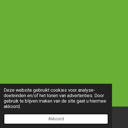
Deze website gebruikt cookies voor analyse-
doeleinden en/of het tonen van advertenties. Door
gebruik te blijven maken van de site gaat u hiermee
akkoord.
Akkoord
E-mailadres
Telefoonnummer