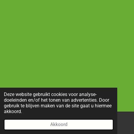
Deze website gebruikt cookies voor analyse-
doeleinden en/of het tonen van advertenties. Door
gebruik te blijven maken van de site gaat u hiermee
akkoord.
Akkoord
E-mailadres
Telefoonnummer