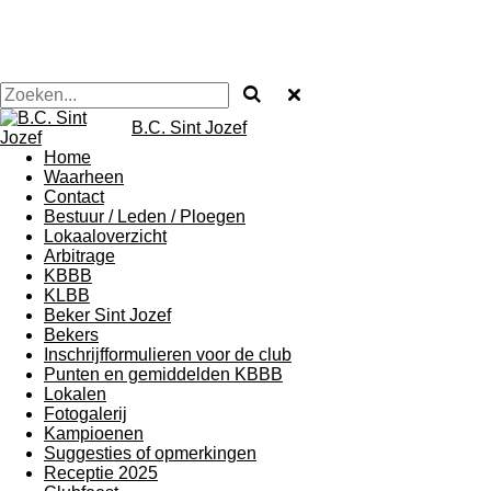
B.C. Sint Jozef
Home
Waarheen
Contact
Bestuur / Leden / Ploegen
Lokaaloverzicht
Arbitrage
KBBB
KLBB
Beker Sint Jozef
Bekers
Inschrijfformulieren voor de club
Punten en gemiddelden KBBB
Lokalen
Fotogalerij
Kampioenen
Suggesties of opmerkingen
Receptie 2025