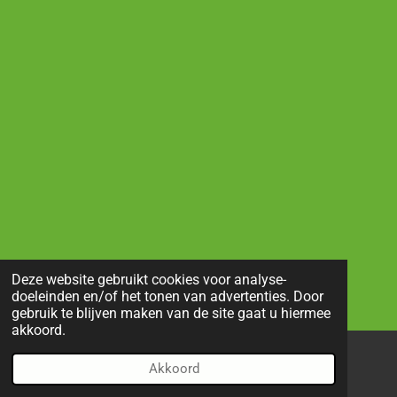
Deze website gebruikt cookies voor analyse-
doeleinden en/of het tonen van advertenties. Door
gebruik te blijven maken van de site gaat u hiermee
akkoord.
Akkoord
E-mailadres
Telefoonnummer