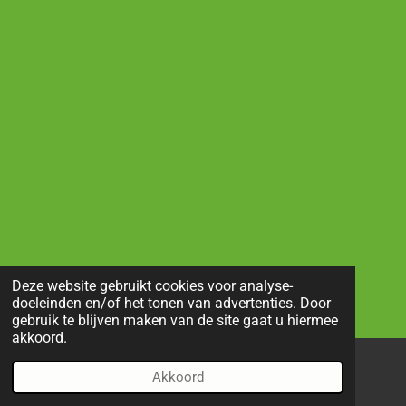
Deze website gebruikt cookies voor analyse-
doeleinden en/of het tonen van advertenties. Door
gebruik te blijven maken van de site gaat u hiermee
akkoord.
Akkoord
E-mailadres
Telefoonnummer