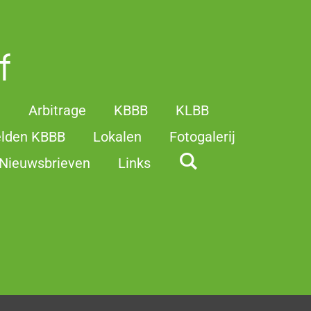
f
t
Arbitrage
KBBB
KLBB
elden KBBB
Lokalen
Fotogalerij
Nieuwsbrieven
Links