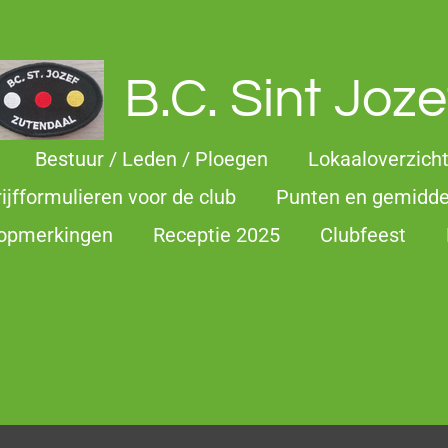
B.C. Sint Joze
Bestuur / Leden / Ploegen
Lokaaloverzich
rijfformulieren voor de club
Punten en gemidd
 opmerkingen
Receptie 2025
Clubfeest