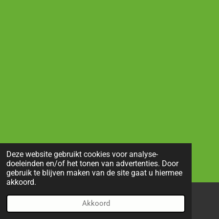
Deze website gebruikt cookies voor analyse-
doeleinden en/of het tonen van advertenties. Door
gebruik te blijven maken van de site gaat u hiermee
akkoord.
Akkoord
E-mailadres
Telefoonnummer