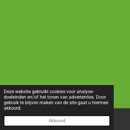
Deze website gebruikt cookies voor analyse-
doeleinden en/of het tonen van advertenties. Door
gebruik te blijven maken van de site gaat u hiermee
akkoord.
Akkoord
E-mailadres
Telefoonnummer