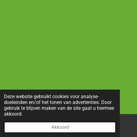
Deze website gebruikt cookies voor analyse-
doeleinden en/of het tonen van advertenties. Door
gebruik te blijven maken van de site gaat u hiermee
akkoord.
Akkoord
E-mailadres
Telefoonnummer