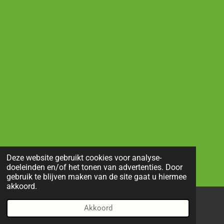
Deze website gebruikt cookies voor analyse-
doeleinden en/of het tonen van advertenties. Door
gebruik te blijven maken van de site gaat u hiermee
akkoord.
Akkoord
E-mailadres
Telefoonnummer