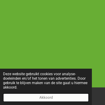
Deze website gebruikt cookies voor analyse-
doeleinden en/of het tonen van advertenties. Door
gebruik te blijven maken van de site gaat u hiermee
akkoord.
Akkoord
E-mailadres
Telefoonnummer