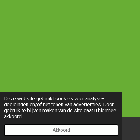
Deze website gebruikt cookies voor analyse-
doeleinden en/of het tonen van advertenties. Door
gebruik te blijven maken van de site gaat u hiermee
akkoord.
Akkoord
E-mailadres
Telefoonnummer