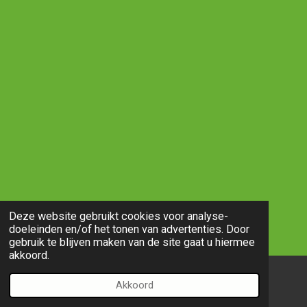
Deze website gebruikt cookies voor analyse-
doeleinden en/of het tonen van advertenties. Door
gebruik te blijven maken van de site gaat u hiermee
akkoord.
Akkoord
E-mailadres
Telefoonnummer