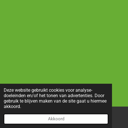
Deze website gebruikt cookies voor analyse-
doeleinden en/of het tonen van advertenties. Door
gebruik te blijven maken van de site gaat u hiermee
akkoord.
Akkoord
E-mailadres
Telefoonnummer