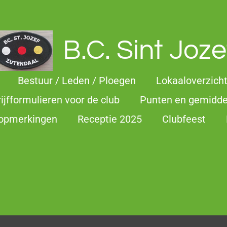
B.C. Sint Joze
Bestuur / Leden / Ploegen
Lokaaloverzich
rijfformulieren voor de club
Punten en gemidd
 opmerkingen
Receptie 2025
Clubfeest