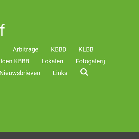
f
t
Arbitrage
KBBB
KLBB
elden KBBB
Lokalen
Fotogalerij
Nieuwsbrieven
Links