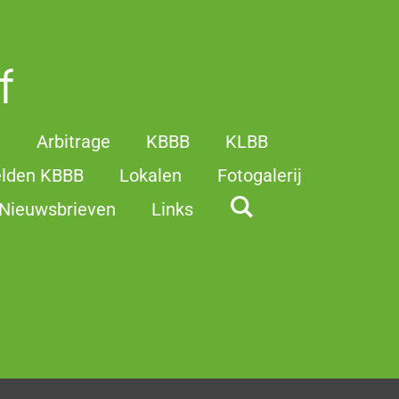
f
t
Arbitrage
KBBB
KLBB
elden KBBB
Lokalen
Fotogalerij
Nieuwsbrieven
Links