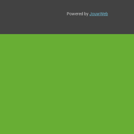
Powered by
JouwWeb