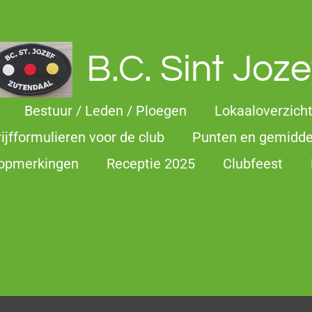
B.C. Sint Joze
Bestuur / Leden / Ploegen
Lokaaloverzich
rijfformulieren voor de club
Punten en gemidd
 opmerkingen
Receptie 2025
Clubfeest