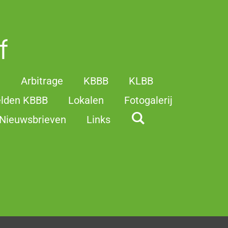
f
t
Arbitrage
KBBB
KLBB
elden KBBB
Lokalen
Fotogalerij
Nieuwsbrieven
Links