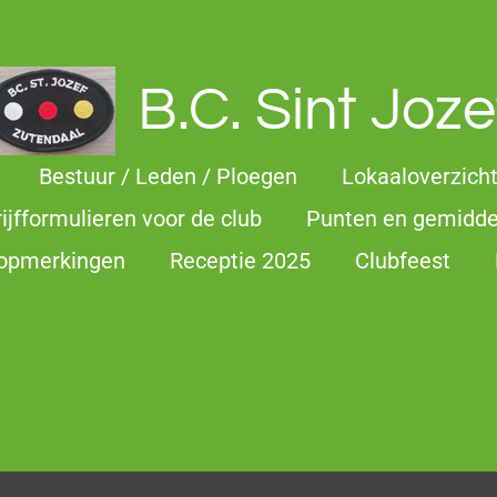
B.C. Sint Joze
Bestuur / Leden / Ploegen
Lokaaloverzich
rijfformulieren voor de club
Punten en gemidd
 opmerkingen
Receptie 2025
Clubfeest