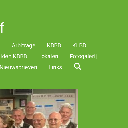
f
t
Arbitrage
KBBB
KLBB
elden KBBB
Lokalen
Fotogalerij
Nieuwsbrieven
Links