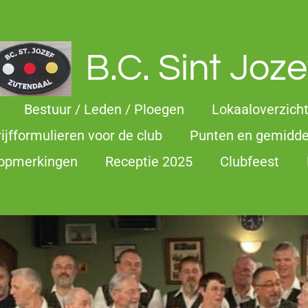
B.C. Sint Joze
Bestuur / Leden / Ploegen
Lokaaloverzich
rijfformulieren voor de club
Punten en gemidd
 opmerkingen
Receptie 2025
Clubfeest