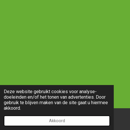
Deze website gebruikt cookies voor analyse-
doeleinden en/of het tonen van advertenties. Door
gebruik te blijven maken van de site gaat u hiermee
akkoord.
Akkoord
E-mailadres
Telefoonnummer