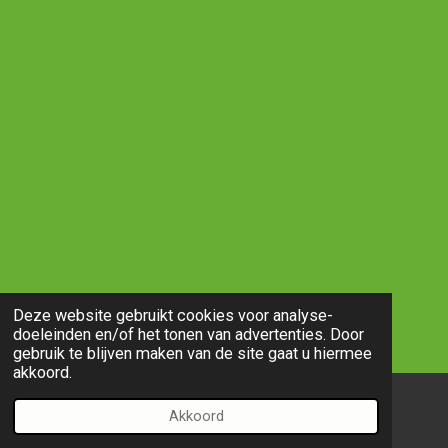
Deze website gebruikt cookies voor analyse-
doeleinden en/of het tonen van advertenties. Door
gebruik te blijven maken van de site gaat u hiermee
akkoord.
Akkoord
E-mailadres
Telefoonnummer