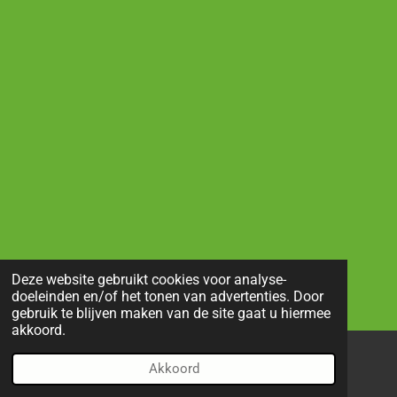
Deze website gebruikt cookies voor analyse-
doeleinden en/of het tonen van advertenties. Door
gebruik te blijven maken van de site gaat u hiermee
akkoord.
Akkoord
E-mailadres
Telefoonnummer