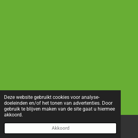
Deze website gebruikt cookies voor analyse-
doeleinden en/of het tonen van advertenties. Door
gebruik te blijven maken van de site gaat u hiermee
akkoord.
Akkoord
E-mailadres
Telefoonnummer