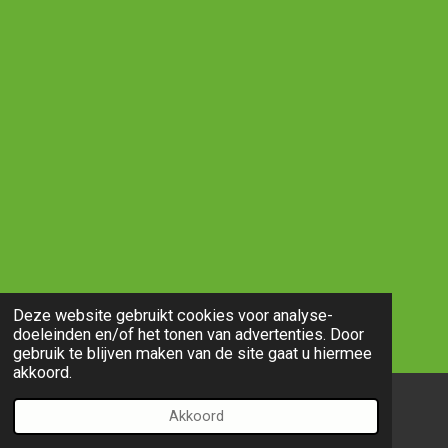
Deze website gebruikt cookies voor analyse-
doeleinden en/of het tonen van advertenties. Door
gebruik te blijven maken van de site gaat u hiermee
akkoord.
Akkoord
E-mailadres
Telefoonnummer