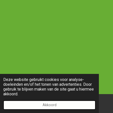
Deze website gebruikt cookies voor analyse-
doeleinden en/of het tonen van advertenties. Door
gebruik te blijven maken van de site gaat u hiermee
akkoord.
Akkoord
E-mailadres
Telefoonnummer