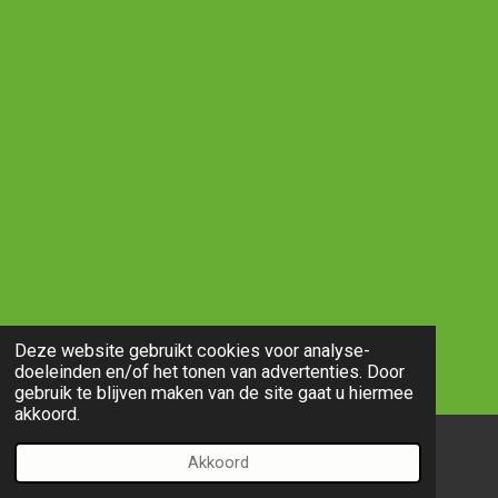
Deze website gebruikt cookies voor analyse-
doeleinden en/of het tonen van advertenties. Door
gebruik te blijven maken van de site gaat u hiermee
akkoord.
Akkoord
E-mailadres
Telefoonnummer