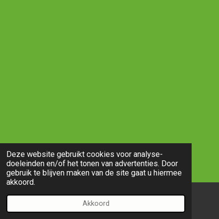
Deze website gebruikt cookies voor analyse-
doeleinden en/of het tonen van advertenties. Door
gebruik te blijven maken van de site gaat u hiermee
akkoord.
Akkoord
E-mailadres
Telefoonnummer