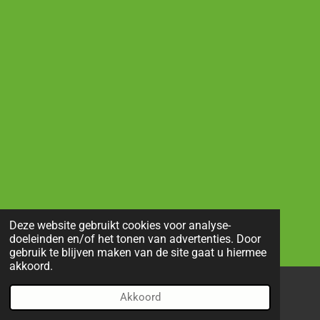
Deze website gebruikt cookies voor analyse-
doeleinden en/of het tonen van advertenties. Door
gebruik te blijven maken van de site gaat u hiermee
akkoord.
Akkoord
E-mailadres
Telefoonnummer