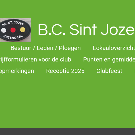
B.C. Sint Joze
Bestuur / Leden / Ploegen
Lokaaloverzich
rijfformulieren voor de club
Punten en gemidd
 opmerkingen
Receptie 2025
Clubfeest