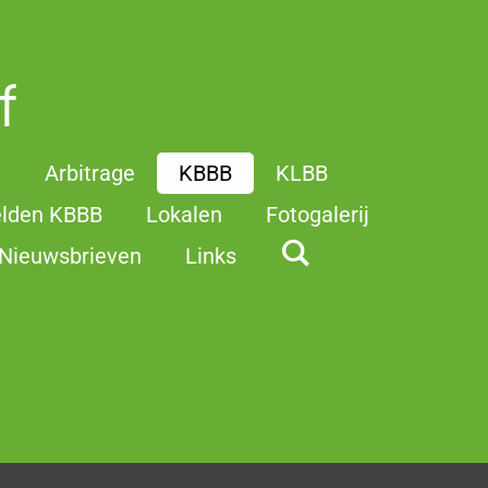
f
t
Arbitrage
KBBB
KLBB
elden KBBB
Lokalen
Fotogalerij
Nieuwsbrieven
Links