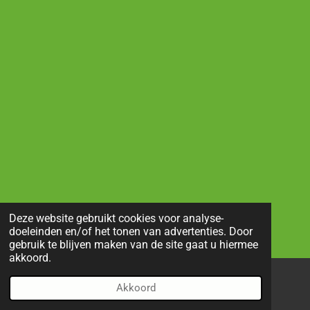
Deze website gebruikt cookies voor analyse-
doeleinden en/of het tonen van advertenties. Door
gebruik te blijven maken van de site gaat u hiermee
akkoord.
Akkoord
E-mailadres
Telefoonnummer