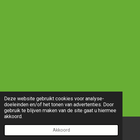
Deze website gebruikt cookies voor analyse-
doeleinden en/of het tonen van advertenties. Door
gebruik te blijven maken van de site gaat u hiermee
akkoord.
Akkoord
E-mailadres
Telefoonnummer