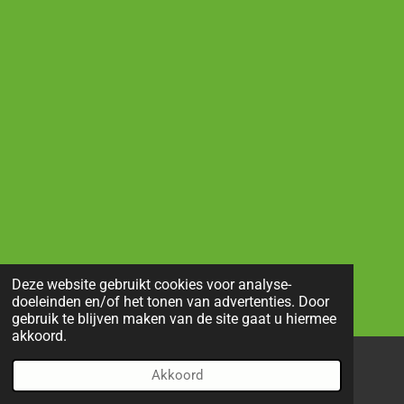
Deze website gebruikt cookies voor analyse-
doeleinden en/of het tonen van advertenties. Door
gebruik te blijven maken van de site gaat u hiermee
akkoord.
Akkoord
E-mailadres
Telefoonnummer