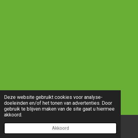
Deze website gebruikt cookies voor analyse-
doeleinden en/of het tonen van advertenties. Door
gebruik te blijven maken van de site gaat u hiermee
akkoord.
Akkoord
E-mailadres
Telefoonnummer