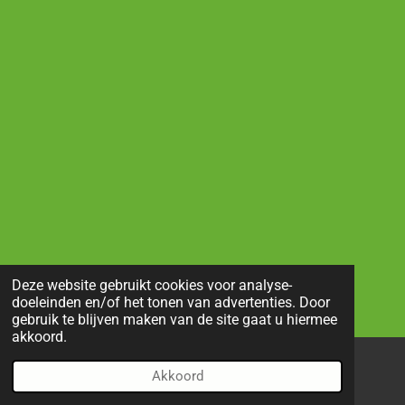
Deze website gebruikt cookies voor analyse-
doeleinden en/of het tonen van advertenties. Door
gebruik te blijven maken van de site gaat u hiermee
akkoord.
Akkoord
E-mailadres
Telefoonnummer