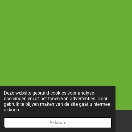
Deze website gebruikt cookies voor analyse-
doeleinden en/of het tonen van advertenties. Door
gebruik te blijven maken van de site gaat u hiermee
akkoord.
Akkoord
E-mailadres
Telefoonnummer