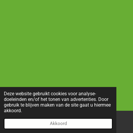
Deze website gebruikt cookies voor analyse-
doeleinden en/of het tonen van advertenties. Door
gebruik te blijven maken van de site gaat u hiermee
akkoord.
Akkoord
E-mailadres
Telefoonnummer