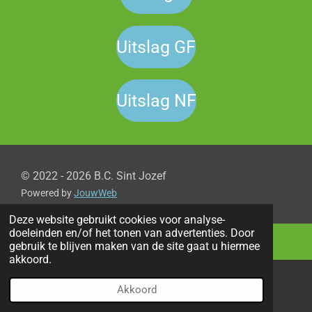
Uitslag GF
Uitslag NF
© 2022 - 2026 B.C. Sint Jozef
Powered by
JouwWeb
Deze website gebruikt cookies voor analyse-
doeleinden en/of het tonen van advertenties. Door
gebruik te blijven maken van de site gaat u hiermee
akkoord.
Akkoord
E-mailadres
Telefoonnummer