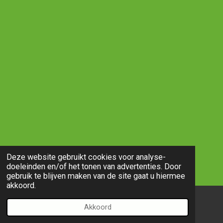
Deze website gebruikt cookies voor analyse-
doeleinden en/of het tonen van advertenties. Door
gebruik te blijven maken van de site gaat u hiermee
akkoord.
Akkoord
E-mailadres
Telefoonnummer