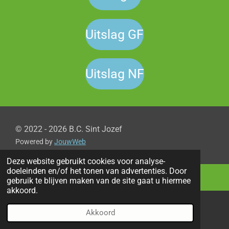
Uitslag GF
Uitslag NF
© 2022 - 2026 B.C. Sint Jozef
Powered by
JouwWeb
Deze website gebruikt cookies voor analyse-
doeleinden en/of het tonen van advertenties. Door
gebruik te blijven maken van de site gaat u hiermee
akkoord.
Akkoord
E-mailadres
Telefoonnummer