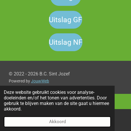
Uitslag GF
Uitslag NF
© 2022 - 2026 B.C. Sint Jozef
Powered by
JouwWeb
Deze website gebruikt cookies voor analyse-
doeleinden en/of het tonen van advertenties. Door
gebruik te blijven maken van de site gaat u hiermee
akkoord.
Akkoord
E-mailadres
Telefoonnummer