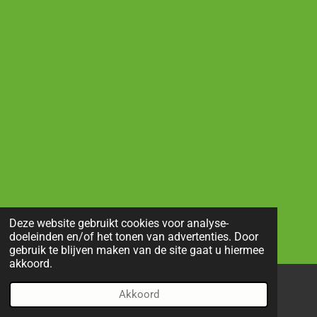
Deze website gebruikt cookies voor analyse-
doeleinden en/of het tonen van advertenties. Door
gebruik te blijven maken van de site gaat u hiermee
akkoord.
Akkoord
E-mailadres
Telefoonnummer