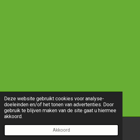
Deze website gebruikt cookies voor analyse-
doeleinden en/of het tonen van advertenties. Door
gebruik te blijven maken van de site gaat u hiermee
akkoord.
Akkoord
E-mailadres
Telefoonnummer