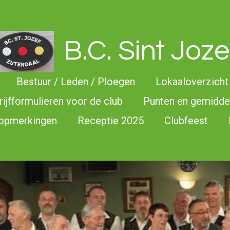
B.C. Sint Joze
Bestuur / Leden / Ploegen
Lokaaloverzicht
rijfformulieren voor de club
Punten en gemidd
 opmerkingen
Receptie 2025
Clubfeest