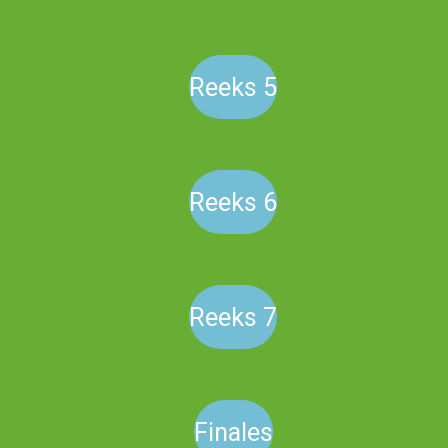
Reeks 5
Reeks 6
Reeks 7
Finales