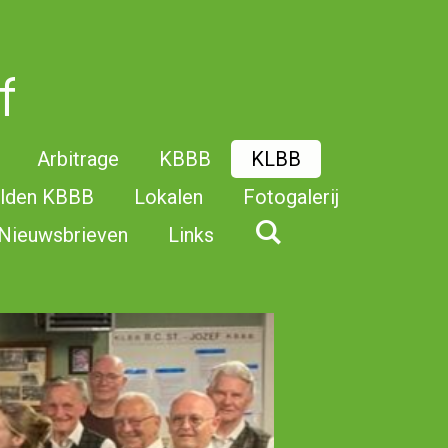
f
Arbitrage
KBBB
KLBB
elden KBBB
Lokalen
Fotogalerij
Nieuwsbrieven
Links