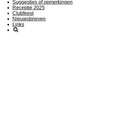
Suggesties of opmerkingen
Receptie 2025
Clubfeest
Nieuwsbrieven
Links