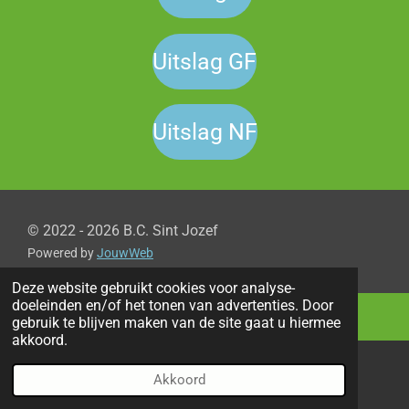
Uitslag GF
Uitslag NF
© 2022 - 2026 B.C. Sint Jozef
Powered by
JouwWeb
Deze website gebruikt cookies voor analyse-
doeleinden en/of het tonen van advertenties. Door
gebruik te blijven maken van de site gaat u hiermee
akkoord.
Akkoord
E-mailadres
Telefoonnummer